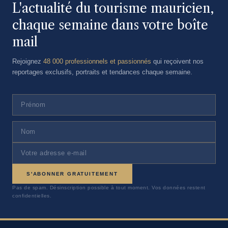
L'actualité du tourisme mauricien,
chaque semaine dans votre boîte
mail
Rejoignez
48 000 professionnels et passionnés
qui reçoivent nos
reportages exclusifs, portraits et tendances chaque semaine.
S'ABONNER GRATUITEMENT
Pas de spam. Désinscription possible à tout moment. Vos données restent
confidentielles.