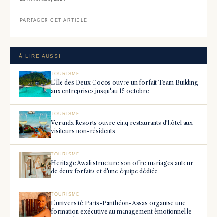
PARTAGER CET ARTICLE
À LIRE AUSSI
TOURISME
L'Île des Deux Cocos ouvre un forfait Team Building
aux entreprises jusqu'au 15 octobre
TOURISME
Veranda Resorts ouvre cinq restaurants d'hôtel aux
visiteurs non-résidents
TOURISME
Heritage Awali structure son offre mariages autour
de deux forfaits et d'une équipe dédiée
TOURISME
L’université Paris-Panthéon-Assas organise une
formation exécutive au management émotionnel le