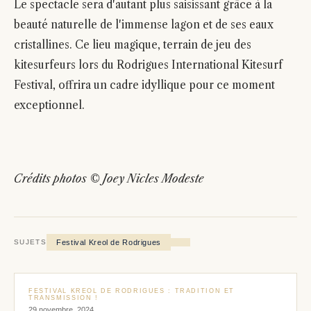
Le spectacle sera d'autant plus saisissant grâce à la
beauté naturelle de l'immense lagon et de ses eaux
cristallines. Ce lieu magique, terrain de jeu des
kitesurfeurs lors du Rodrigues International Kitesurf
Festival, offrira un cadre idyllique pour ce moment
exceptionnel.
Crédits photos © Joey Nicles Modeste
Festival Kreol de Rodrigues
SUJETS
FESTIVAL KREOL DE RODRIGUES : TRADITION ET
TRANSMISSION !
29 novembre, 2024