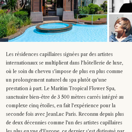
Les résidences capillaires signées par des artistes
internationaux se multiplient dans l'hôtellerie de luxe,
où le soin du cheveu s'impose de plus en plus comme
un prolongement naturel du spa plutôt qu'une
prestation à part. Le Maritim Tropical Flower Spa,
sanctuaire bien-être de 3 500 mètres carrés intégré au
complexe cinq étoiles, en fait l'expérience pour la
seconde fois avec JeanLuc Paris. Reconnu depuis plus
de deux décennies comme l'un des artistes capillaires
les plus en vue d'Europe, ce dernier s'est distingué par