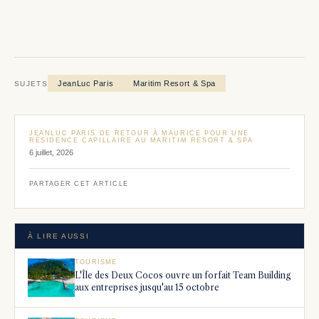
JeanLuc Paris
Maritim Resort & Spa
SUJETS
JEANLUC PARIS DE RETOUR À MAURICE POUR UNE
RÉSIDENCE CAPILLAIRE AU MARITIM RESORT & SPA
6 juillet, 2026
PARTAGER CET ARTICLE
À LIRE AUSSI
TOURISME
L'Île des Deux Cocos ouvre un forfait Team Building
aux entreprises jusqu'au 15 octobre