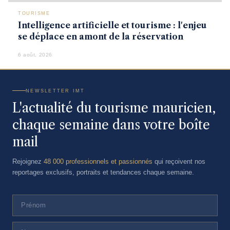
TOURISME
Intelligence artificielle et tourisme : l'enjeu
se déplace en amont de la réservation
6 août, 2026
NEWSLETTER IMT
L'actualité du tourisme mauricien,
chaque semaine dans votre boîte
mail
Rejoignez
48 000 professionnels et passionnés
qui reçoivent nos
reportages exclusifs, portraits et tendances chaque semaine.