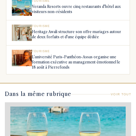
TOURISME
Veranda Resorts ouvre cinq restaurants d'hôtel aux
visiteurs non-résidents
TOURISME
Heritage Awali structure son offre mariages autour
de deux forfaits et d'une équipe dédiée
TOURISME
L’université Paris-Panthéon-Assas organise une
formation exécutive au management émotionnel le
18 août à Pierrefonds
Dans la même rubrique
VOIR TOUT