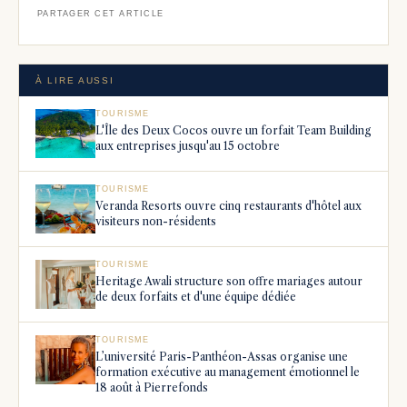
PARTAGER CET ARTICLE
À LIRE AUSSI
TOURISME
L'Île des Deux Cocos ouvre un forfait Team Building
aux entreprises jusqu'au 15 octobre
TOURISME
Veranda Resorts ouvre cinq restaurants d'hôtel aux
visiteurs non-résidents
TOURISME
Heritage Awali structure son offre mariages autour
de deux forfaits et d'une équipe dédiée
TOURISME
L’université Paris-Panthéon-Assas organise une
formation exécutive au management émotionnel le
18 août à Pierrefonds