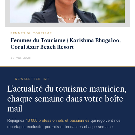
FEMMES DU TOURISME
Femmes du Tourisme / Karishma Bhugaloo,
Coral Azur Beach Resort
12 mai, 2026
NEWSLETTER IMT
L'actualité du tourisme mauricien,
chaque semaine dans votre boîte
mail
Rejoignez
48 000 professionnels et passionnés
qui reçoivent nos
reportages exclusifs, portraits et tendances chaque semaine.