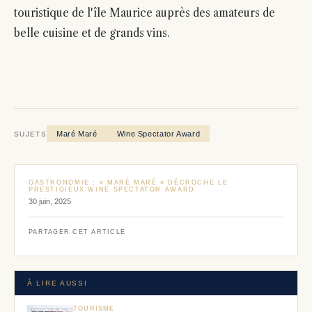
touristique de l'île Maurice auprès des amateurs de
belle cuisine et de grands vins.
Maré Maré
Wine Spectator Award
SUJETS
GASTRONOMIE : « MARÉ MARÉ » DÉCROCHE LE
PRESTIGIEUX WINE SPECTATOR AWARD
30 juin, 2025
PARTAGER CET ARTICLE
À LIRE AUSSI
TOURISME