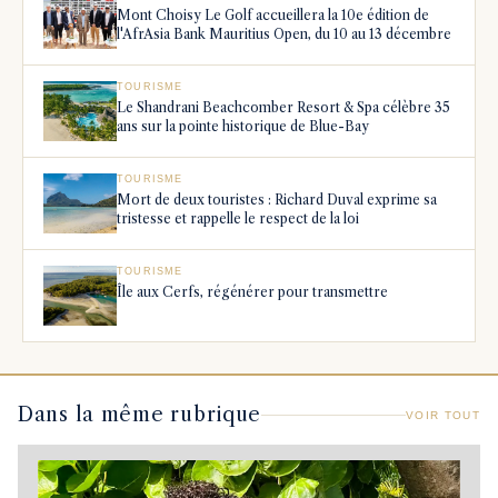
Mont Choisy Le Golf accueillera la 10e édition de
l'AfrAsia Bank Mauritius Open, du 10 au 13 décembre
TOURISME
Le Shandrani Beachcomber Resort & Spa célèbre 35
ans sur la pointe historique de Blue-Bay
TOURISME
Mort de deux touristes : Richard Duval exprime sa
tristesse et rappelle le respect de la loi
TOURISME
Île aux Cerfs, régénérer pour transmettre
Dans la même rubrique
VOIR TOUT