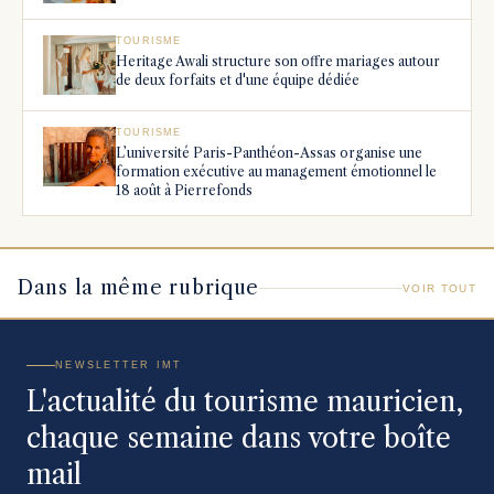
TOURISME
Heritage Awali structure son offre mariages autour
de deux forfaits et d'une équipe dédiée
TOURISME
L’université Paris-Panthéon-Assas organise une
formation exécutive au management émotionnel le
18 août à Pierrefonds
Dans la même rubrique
VOIR TOUT
NEWSLETTER IMT
L'actualité du tourisme mauricien,
chaque semaine dans votre boîte
mail