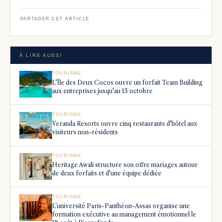
PARTAGER CET ARTICLE
À LIRE AUSSI
TOURISME
L'Île des Deux Cocos ouvre un forfait Team Building
aux entreprises jusqu'au 15 octobre
TOURISME
Veranda Resorts ouvre cinq restaurants d'hôtel aux
visiteurs non-résidents
TOURISME
Heritage Awali structure son offre mariages autour
de deux forfaits et d'une équipe dédiée
TOURISME
L’université Paris-Panthéon-Assas organise une
formation exécutive au management émotionnel le