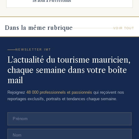
18 août à Pierrefonds
Dans la même rubrique
VOIR TOUT
NEWSLETTER IMT
L'actualité du tourisme mauricien,
chaque semaine dans votre boîte
mail
Rejoignez
48 000 professionnels et passionnés
qui reçoivent nos
reportages exclusifs, portraits et tendances chaque semaine.