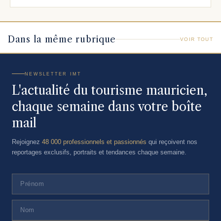
Dans la même rubrique
VOIR TOUT
NEWSLETTER IMT
L'actualité du tourisme mauricien,
chaque semaine dans votre boîte
mail
Rejoignez
48 000 professionnels et passionnés
qui reçoivent nos
reportages exclusifs, portraits et tendances chaque semaine.