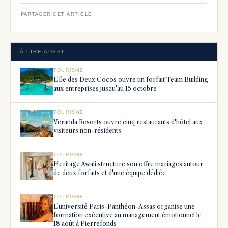
PARTAGER CET ARTICLE
À LIRE AUSSI
TOURISME
L'Île des Deux Cocos ouvre un forfait Team Building
aux entreprises jusqu'au 15 octobre
TOURISME
Veranda Resorts ouvre cinq restaurants d'hôtel aux
visiteurs non-résidents
TOURISME
Heritage Awali structure son offre mariages autour
de deux forfaits et d'une équipe dédiée
TOURISME
L’université Paris-Panthéon-Assas organise une
formation exécutive au management émotionnel le
18 août à Pierrefonds