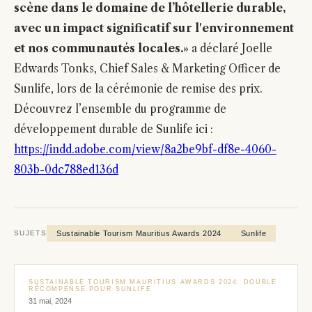
scène dans le domaine de l’hôtellerie durable,
avec un impact significatif sur l'environnement
et nos communautés locales.»
a déclaré Joelle
Edwards Tonks, Chief Sales & Marketing Officer de
Sunlife, lors de la cérémonie de remise des prix.
Découvrez l’ensemble du programme de
développement durable de Sunlife ici :
https://indd.adobe.com/view/8a2be9bf-df8e-4060-
803b-0dc788ed136d
Sustainable Tourism Mauritius Awards 2024
Sunlife
SUJETS
SUSTAINABLE TOURISM MAURITIUS AWARDS 2024: DOUBLE
RÉCOMPENSE POUR SUNLIFE
31 mai, 2024