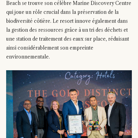
Beach se trouve son célèbre Marine Discovery Centre
qui joue un rôle crucial dans la préservation de la
biodiversité côtière. Le resort innove également dans
la gestion des ressources grâce à un tri des déchets et
une station de traitement des eaux sur place, réduisant
ainsi considérablement son empreinte
environnementale.