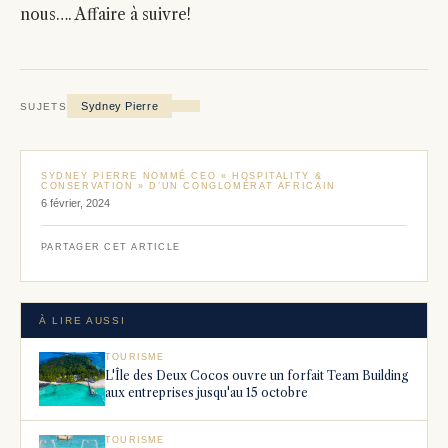
nous…. Affaire à suivre!
Sydney Pierre
SUJETS
SYDNEY PIERRE NOMMÉ CEO « HOSPITALITY &
CONSERVATION » D’UN CONGLOMÉRAT AFRICAIN
6 février, 2024
PARTAGER CET ARTICLE
À LIRE AUSSI
TOURISME
L'Île des Deux Cocos ouvre un forfait Team Building
aux entreprises jusqu'au 15 octobre
TOURISME