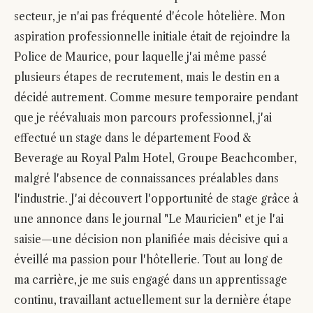
secteur, je n'ai pas fréquenté d'école hôtelière. Mon
aspiration professionnelle initiale était de rejoindre la
Police de Maurice, pour laquelle j'ai même passé
plusieurs étapes de recrutement, mais le destin en a
décidé autrement. Comme mesure temporaire pendant
que je réévaluais mon parcours professionnel, j'ai
effectué un stage dans le département Food &
Beverage au Royal Palm Hotel, Groupe Beachcomber,
malgré l'absence de connaissances préalables dans
l'industrie. J'ai découvert l'opportunité de stage grâce à
une annonce dans le journal "Le Mauricien" et je l'ai
saisie—une décision non planifiée mais décisive qui a
éveillé ma passion pour l'hôtellerie. Tout au long de
ma carrière, je me suis engagé dans un apprentissage
continu, travaillant actuellement sur la dernière étape