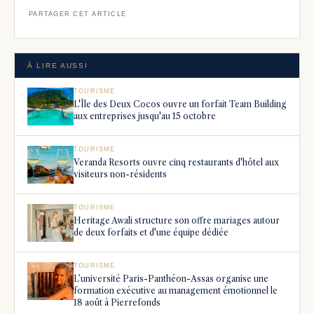
PARTAGER CET ARTICLE
À LIRE AUSSI
TOURISME
L'Île des Deux Cocos ouvre un forfait Team Building
aux entreprises jusqu'au 15 octobre
TOURISME
Veranda Resorts ouvre cinq restaurants d'hôtel aux
visiteurs non-résidents
TOURISME
Heritage Awali structure son offre mariages autour
de deux forfaits et d'une équipe dédiée
TOURISME
L’université Paris-Panthéon-Assas organise une
formation exécutive au management émotionnel le
18 août à Pierrefonds