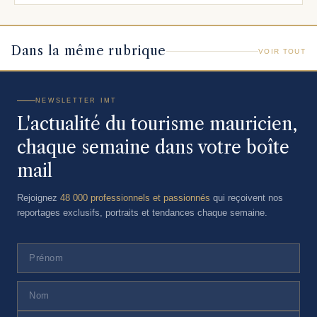
Dans la même rubrique
VOIR TOUT
NEWSLETTER IMT
L'actualité du tourisme mauricien,
chaque semaine dans votre boîte
mail
Rejoignez
48 000 professionnels et passionnés
qui reçoivent nos
reportages exclusifs, portraits et tendances chaque semaine.