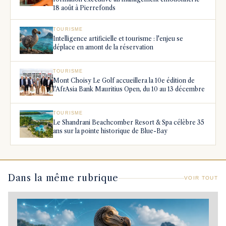
18 août à Pierrefonds
TOURISME
Intelligence artificielle et tourisme : l'enjeu se
déplace en amont de la réservation
TOURISME
Mont Choisy Le Golf accueillera la 10e édition de
l'AfrAsia Bank Mauritius Open, du 10 au 13 décembre
TOURISME
Le Shandrani Beachcomber Resort & Spa célèbre 35
ans sur la pointe historique de Blue-Bay
Dans la même rubrique
VOIR TOUT