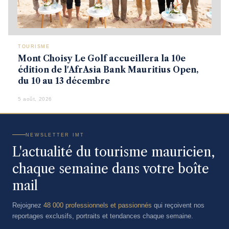
TOURISME
Mont Choisy Le Golf accueillera la 10e
édition de l'AfrAsia Bank Mauritius Open,
du 10 au 13 décembre
5 août, 2026
NEWSLETTER IMT
L'actualité du tourisme mauricien,
chaque semaine dans votre boîte
mail
Rejoignez
48 000 professionnels et passionnés
qui reçoivent nos
reportages exclusifs, portraits et tendances chaque semaine.