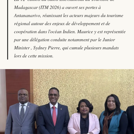
Madagascar (ITM 2026) a ouvert ses portes à
Antananarivo, réunissant les acteurs majeurs du tourisme
régional autour des enjeux de développement et de
coopération dans l'océan Indien. Maurice y est représentée
par une délégation conduite notamment par le Junior
Minister , Sydney Pierre, qui cumule plusieurs mandats
lors de cette mission.