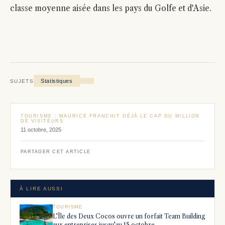
classe moyenne aisée dans les pays du Golfe et d'Asie.
Statistiques
SUJETS
TOURISME : MAURICE FRANCHIT DÉJÀ LE CAP DU MILLION
DE VISITEURS
11 octobre, 2025
PARTAGER CET ARTICLE
À LIRE AUSSI
TOURISME
L'Île des Deux Cocos ouvre un forfait Team Building
aux entreprises jusqu'au 15 octobre