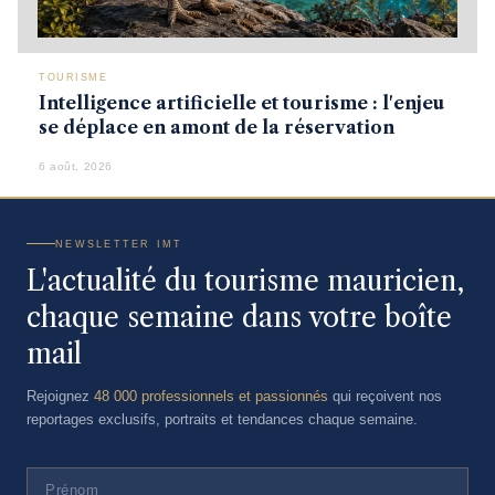
TOURISME
Intelligence artificielle et tourisme : l'enjeu
se déplace en amont de la réservation
6 août, 2026
NEWSLETTER IMT
L'actualité du tourisme mauricien,
chaque semaine dans votre boîte
mail
Rejoignez
48 000 professionnels et passionnés
qui reçoivent nos
reportages exclusifs, portraits et tendances chaque semaine.