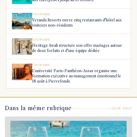
TOURISME
Veranda Resorts ouvre cinq restaurants d'hôtel aux
visiteurs non-résidents
TOURISME
Heritage Awali structure son offre mariages autour
de deux forfaits et d'une équipe dédiée
TOURISME
L’université Paris-Panthéon-Assas organise une
formation exécutive au management émotionnel le
18 août à Pierrefonds
Dans la même rubrique
VOIR TOUT