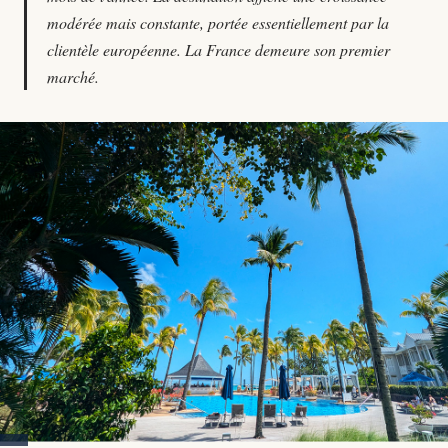
modérée mais constante, portée essentiellement par la
clientèle européenne. La France demeure son premier
marché.