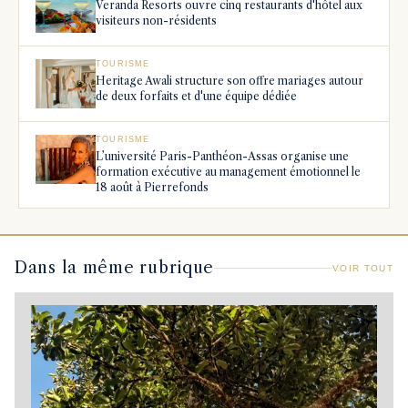
Veranda Resorts ouvre cinq restaurants d'hôtel aux
visiteurs non-résidents
TOURISME
Heritage Awali structure son offre mariages autour
de deux forfaits et d'une équipe dédiée
TOURISME
L’université Paris-Panthéon-Assas organise une
formation exécutive au management émotionnel le
18 août à Pierrefonds
Dans la même rubrique
VOIR TOUT