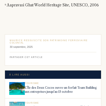
⁹ Aapravasi Ghat World Heritage Site, UNESCO, 2006
MAURICE RESSUSCITE SON PATRIMOINE FERROVIAIRE
COLONIAL
30 septembre, 2025
PARTAGER CET ARTICLE
À LIRE AUSSI
TOURISME
L'Île des Deux Cocos ouvre un forfait Team Building
aux entreprises jusqu'au 15 octobre
TOURISME