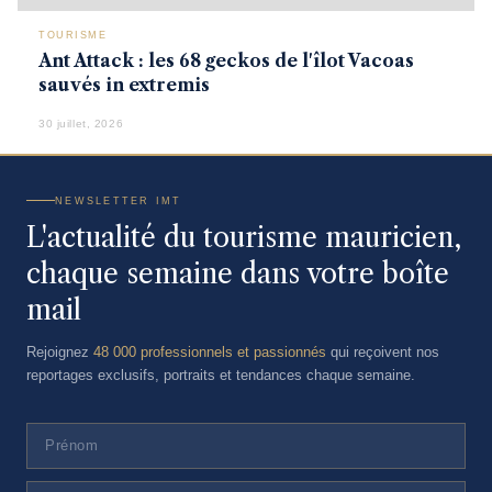
TOURISME
Ant Attack : les 68 geckos de l'îlot Vacoas
sauvés in extremis
30 juillet, 2026
NEWSLETTER IMT
L'actualité du tourisme mauricien,
chaque semaine dans votre boîte
mail
Rejoignez
48 000 professionnels et passionnés
qui reçoivent nos
reportages exclusifs, portraits et tendances chaque semaine.