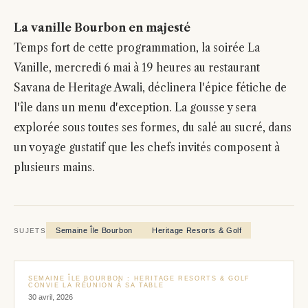
La vanille Bourbon en majesté
Temps fort de cette programmation, la soirée La
Vanille, mercredi 6 mai à 19 heures au restaurant
Savana de Heritage Awali, déclinera l'épice fétiche de
l'île dans un menu d'exception. La gousse y sera
explorée sous toutes ses formes, du salé au sucré, dans
un voyage gustatif que les chefs invités composent à
plusieurs mains.
Semaine Île Bourbon
Heritage Resorts & Golf
SUJETS
SEMAINE ÎLE BOURBON : HERITAGE RESORTS & GOLF
CONVIE LA RÉUNION À SA TABLE
30 avril, 2026