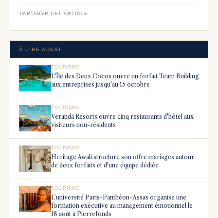
PARTAGER CET ARTICLE
À LIRE AUSSI
TOURISME
L'Île des Deux Cocos ouvre un forfait Team Building
aux entreprises jusqu'au 15 octobre
TOURISME
Veranda Resorts ouvre cinq restaurants d'hôtel aux
visiteurs non-résidents
TOURISME
Heritage Awali structure son offre mariages autour
de deux forfaits et d'une équipe dédiée
TOURISME
L’université Paris-Panthéon-Assas organise une
formation exécutive au management émotionnel le
18 août à Pierrefonds