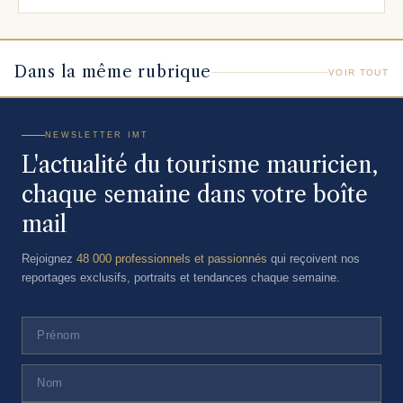
Dans la même rubrique
VOIR TOUT
NEWSLETTER IMT
L'actualité du tourisme mauricien,
chaque semaine dans votre boîte
mail
Rejoignez
48 000 professionnels et passionnés
qui reçoivent nos
reportages exclusifs, portraits et tendances chaque semaine.