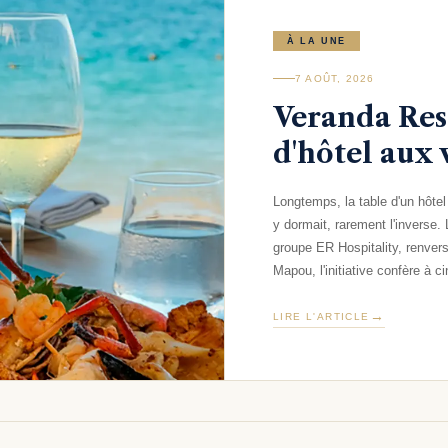
À LA UNE
7 AOÛT, 2026
Veranda Res
d'hôtel aux 
Longtemps, la table d'un hôtel
y dormait, rarement l'inverse.
groupe ER Hospitality, renver
Mapou, l'initiative confère à ci
LIRE L'ARTICLE