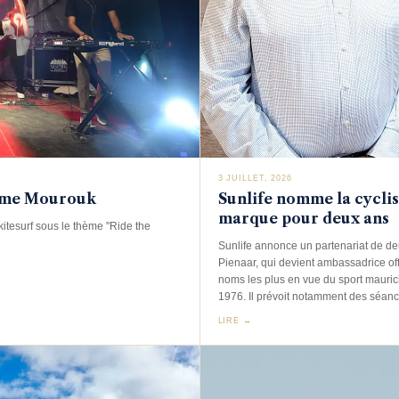
3 JUILLET, 2026
amme Mourouk
Sunlife nomme la cycli
marque pour deux ans
itesurf sous le thème "Ride the
Sunlife annonce un partenariat de de
Pienaar, qui devient ambassadrice offic
noms les plus en vue du sport mauric
1976. Il prévoit notamment des séance
LIRE →