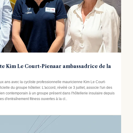
ste Kim Le Court-Pienaar ambassadrice de la
ux ans avec la cycliste professionnelle mauricienne Kim Le Court-
ielle du groupe hôtelier. L'accord, révélé ce 3 juillet, associe l'un des
ien contemporain à un groupe présent dans l'hôtellerie insulaire depuis
s d'entraînement fitness ouvertes à la cl..