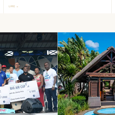
LIRE →