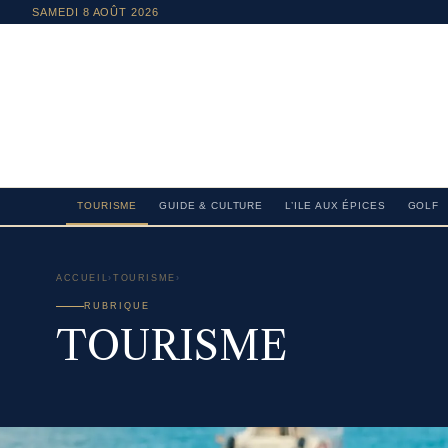
SAMEDI 8 AOÛT 2026
TOURISME
GUIDE & CULTURE
L’ILE AUX ÉPICES
GOLF
ACCUEIL
›
TOURISME
›
RUBRIQUE
TOURISME