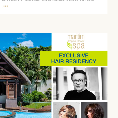
LIRE →