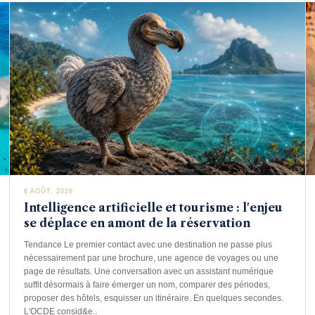
6 AOÛT, 2026
Intelligence artificielle et tourisme : l'enjeu
se déplace en amont de la réservation
Tendance Le premier contact avec une destination ne passe plus
nécessairement par une brochure, une agence de voyages ou une
page de résultats. Une conversation avec un assistant numérique
suffit désormais à faire émerger un nom, comparer des périodes,
proposer des hôtels, esquisser un itinéraire. En quelques secondes.
L'OCDE consid&e..