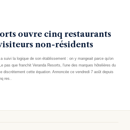
orts ouvre cinq restaurants
visiteurs non-résidents
 a suivi la logique de son établissement : on y mangeait parce qu'on
 Le pas que franchit Veranda Resorts, l'une des marques hôtelières du
se discrètement cette équation. Annoncée ce vendredi 7 août depuis
nq res..