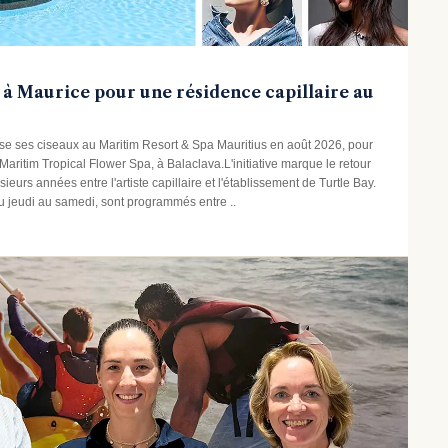
 à Maurice pour une résidence capillaire au
ose ses ciseaux au Maritim Resort & Spa Mauritius en août 2026, pour
aritim Tropical Flower Spa, à Balaclava.L'initiative marque le retour
ieurs années entre l'artiste capillaire et l'établissement de Turtle Bay.
 jeudi au samedi, sont programmés entre ..