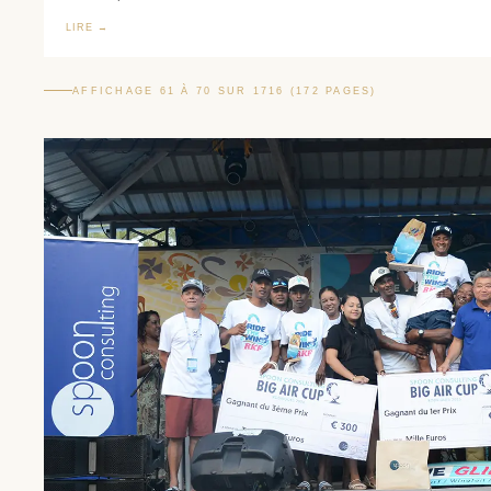
LIRE →
AFFICHAGE 61 À 70 SUR 1716 (172 PAGES)