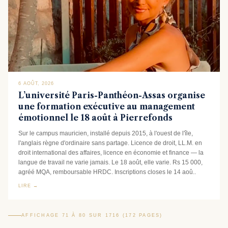
6 AOÛT, 2026
L’université Paris-Panthéon-Assas organise
une formation exécutive au management
émotionnel le 18 août à Pierrefonds
Sur le campus mauricien, installé depuis 2015, à l'ouest de l'île,
l'anglais règne d'ordinaire sans partage. Licence de droit, LL.M. en
droit international des affaires, licence en économie et finance — la
langue de travail ne varie jamais. Le 18 août, elle varie. Rs 15 000,
agréé MQA, remboursable HRDC. Inscriptions closes le 14 aoû..
LIRE →
AFFICHAGE 71 À 80 SUR 1716 (172 PAGES)