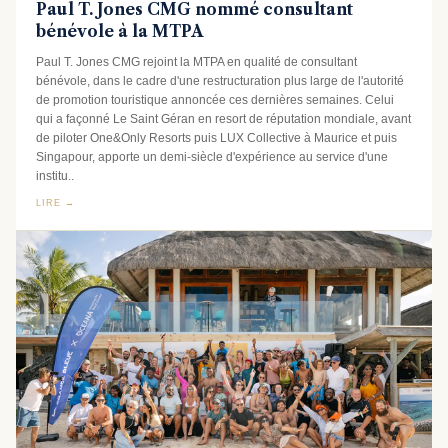
Paul T. Jones CMG nommé consultant
bénévole à la MTPA
Paul T. Jones CMG rejoint la MTPA en qualité de consultant
bénévole, dans le cadre d'une restructuration plus large de l'autorité
de promotion touristique annoncée ces dernières semaines. Celui
qui a façonné Le Saint Géran en resort de réputation mondiale, avant
de piloter One&Only Resorts puis LUX Collective à Maurice et puis
Singapour, apporte un demi-siècle d'expérience au service d'une
institu..
LIRE →