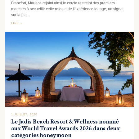
Francfort, Maurice rejoint ainsi le cercle restreint des premiers
marchés à accueillir cette refonte de l'expérience lounge, un signal
sur la pla..
LIRE →
1 JUILLET, 2026
Le Jadis Beach Resort & Wellness nommé
aux World Travel Awards 2026 dans deux
catégories honeymoon