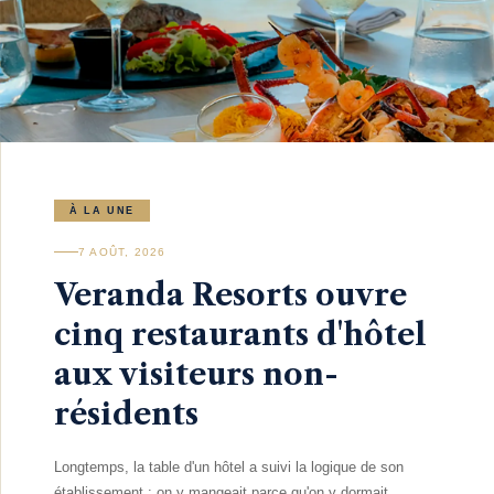
À LA UNE
7 AOÛT, 2026
Veranda Resorts ouvre
cinq restaurants d'hôtel
aux visiteurs non-
résidents
Longtemps, la table d'un hôtel a suivi la logique de son
établissement : on y mangeait parce qu'on y dormait,