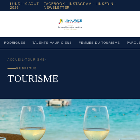
LUNDI 10 AOÛT
FACEBOOK
·
INSTAGRAM
· LINKEDIN ·
2026
NEWSLETTER
RODRIGUES
TALENTS MAURICIENS
FEMMES DU TOURISME
PAROLE
ACCUEIL
›
TOURISME
›
RUBRIQUE
TOURISME