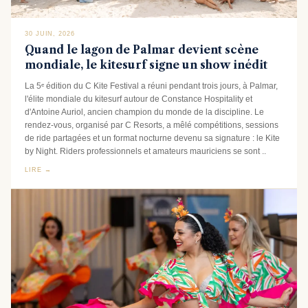
30 JUIN, 2026
Quand le lagon de Palmar devient scène
mondiale, le kitesurf signe un show inédit
La 5ᵉ édition du C Kite Festival a réuni pendant trois jours, à Palmar,
l'élite mondiale du kitesurf autour de Constance Hospitality et
d'Antoine Auriol, ancien champion du monde de la discipline. Le
rendez-vous, organisé par C Resorts, a mêlé compétitions, sessions
de ride partagées et un format nocturne devenu sa signature : le Kite
by Night. Riders professionnels et amateurs mauriciens se sont ..
LIRE →