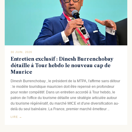
30 JUIN, 2026
Entretien exclusif : Dinesh Burrenchobay
détaille à Tour hebdo le nouveau cap de
Maurice
Dinesh Burrenchobay , le président de la MTPA, l'affirme sans détour
: le modèle touristique mauricien doit être repensé en profondeur
pour rester compétitif. Dans un entretien accordé à Tour hebdo, le
patron de l'office du tourisme détaille une stratégie articulée autour
du tourisme régénératif, du marché MICE et d'une diversification au-
delà du seul balnéaire. La France, premier marché émetteur ..
LIRE →