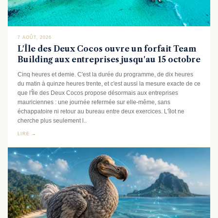
7 AOÛT, 2026
L'Île des Deux Cocos ouvre un forfait Team
Building aux entreprises jusqu'au 15 octobre
Cinq heures et demie. C'est la durée du programme, de dix heures
du matin à quinze heures trente, et c'est aussi la mesure exacte de ce
que l'Île des Deux Cocos propose désormais aux entreprises
mauriciennes : une journée refermée sur elle-même, sans
échappatoire ni retour au bureau entre deux exercices. L'îlot ne
cherche plus seulement l..
LIRE →