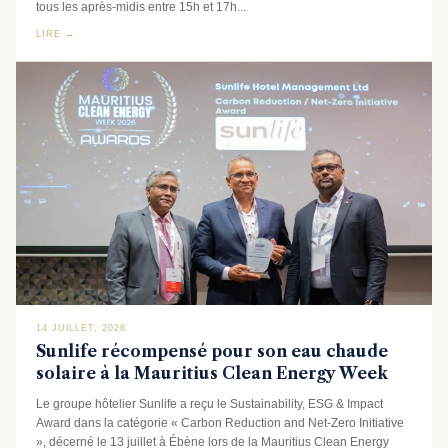
tous les après-midis entre 15h et 17h...
LIRE →
14 JUILLET, 2026
Sunlife récompensé pour son eau chaude
solaire à la Mauritius Clean Energy Week
Le groupe hôtelier Sunlife a reçu le Sustainability, ESG & Impact
Award dans la catégorie « Carbon Reduction and Net-Zero Initiative
», décerné le 13 juillet à Ébène lors de la Mauritius Clean Energy