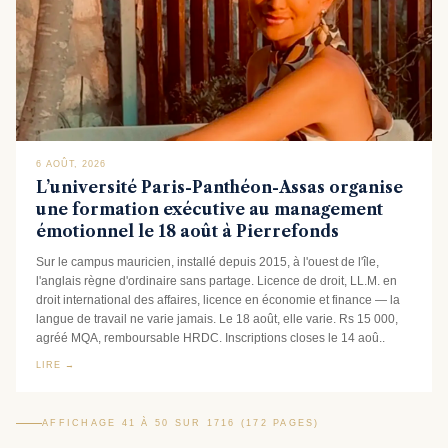
6 AOÛT, 2026
L’université Paris-Panthéon-Assas organise
une formation exécutive au management
émotionnel le 18 août à Pierrefonds
Sur le campus mauricien, installé depuis 2015, à l'ouest de l'île,
l'anglais règne d'ordinaire sans partage. Licence de droit, LL.M. en
droit international des affaires, licence en économie et finance — la
langue de travail ne varie jamais. Le 18 août, elle varie. Rs 15 000,
agréé MQA, remboursable HRDC. Inscriptions closes le 14 aoû..
LIRE →
AFFICHAGE 41 À 50 SUR 1716 (172 PAGES)