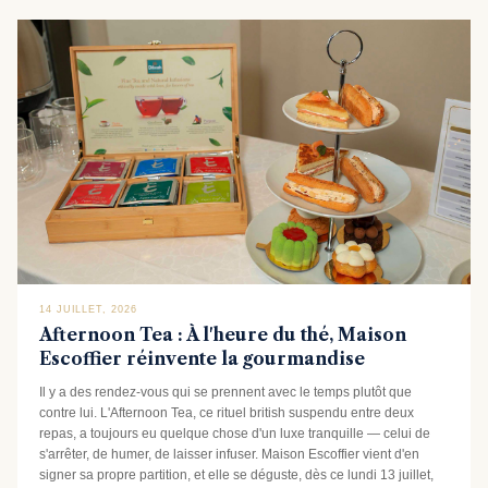
14 JUILLET, 2026
Afternoon Tea : À l'heure du thé, Maison
Escoffier réinvente la gourmandise
Il y a des rendez-vous qui se prennent avec le temps plutôt que
contre lui. L'Afternoon Tea, ce rituel british suspendu entre deux
repas, a toujours eu quelque chose d'un luxe tranquille — celui de
s'arrêter, de humer, de laisser infuser. Maison Escoffier vient d'en
signer sa propre partition, et elle se déguste, dès ce lundi 13 juillet,