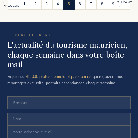
←
SUIVANT
1
2
3
4
5
6
7
8
9
PRÉCÉDENT
→
NEWSLETTER IMT
L'actualité du tourisme mauricien,
chaque semaine dans votre boîte
mail
Rejoignez
48 000 professionnels et passionnés
qui reçoivent nos
reportages exclusifs, portraits et tendances chaque semaine.