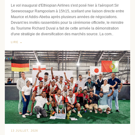
Le vol inaugural d'Ethiopian Airlines s'est posé hier à l'aéroport Sir
Seewoosagur Ramgoolam à 15h15, scellant une liaison directe entre
Maurice et Addis-Abeba après plusieurs années de négociations.
Devant les invités rassemblés pour la cérémonie officielle, le ministre
du Tourisme Richard Duval a fait de cette arrivée la démonstration
d'une stratégie de diversification des marchés source. La com..
LIRE →
13 JUILLET, 2026