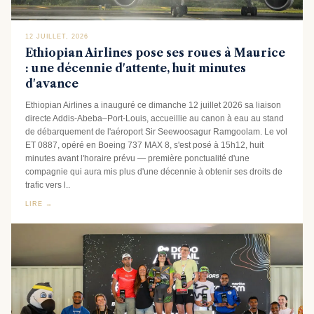
12 JUILLET, 2026
Ethiopian Airlines pose ses roues à Maurice
: une décennie d'attente, huit minutes
d'avance
Ethiopian Airlines a inauguré ce dimanche 12 juillet 2026 sa liaison
directe Addis-Abeba–Port-Louis, accueillie au canon à eau au stand
de débarquement de l'aéroport Sir Seewoosagur Ramgoolam. Le vol
ET 0887, opéré en Boeing 737 MAX 8, s'est posé à 15h12, huit
minutes avant l'horaire prévu — première ponctualité d'une
compagnie qui aura mis plus d'une décennie à obtenir ses droits de
trafic vers l..
LIRE →