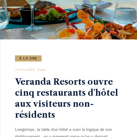
À LA UNE
7 AOÛT, 2026
Veranda Resorts ouvre
cinq restaurants d'hôtel
aux visiteurs non-
résidents
Longtemps, la table d'un hôtel a suivi la logique de son
établissement : on y mangeait parce qu'on y dormait,