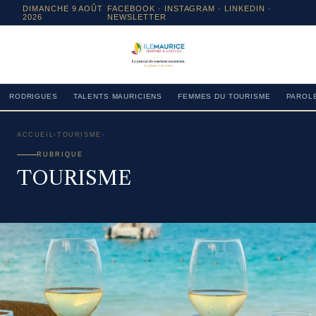
DIMANCHE 9 AOÛT
FACEBOOK
·
INSTAGRAM
· LINKEDIN ·
2026
NEWSLETTER
RODRIGUES
TALENTS MAURICIENS
FEMMES DU TOURISME
PAROLE
ACCUEIL
›
TOURISME
›
RUBRIQUE
TOURISME