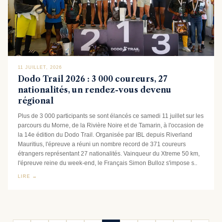
11 JUILLET, 2026
Dodo Trail 2026 : 3 000 coureurs, 27
nationalités, un rendez-vous devenu
régional
Plus de 3 000 participants se sont élancés ce samedi 11 juillet sur les
parcours du Morne, de la Rivière Noire et de Tamarin, à l'occasion de
la 14e édition du Dodo Trail. Organisée par IBL depuis Riverland
Mauritius, l'épreuve a réuni un nombre record de 371 coureurs
étrangers représentant 27 nationalités. Vainqueur du Xtreme 50 km,
l'épreuve reine du week-end, le Français Simon Bulloz s'impose s..
LIRE →