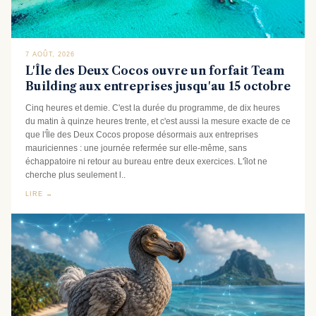
7 AOÛT, 2026
L'Île des Deux Cocos ouvre un forfait Team
Building aux entreprises jusqu'au 15 octobre
Cinq heures et demie. C'est la durée du programme, de dix heures
du matin à quinze heures trente, et c'est aussi la mesure exacte de ce
que l'Île des Deux Cocos propose désormais aux entreprises
mauriciennes : une journée refermée sur elle-même, sans
échappatoire ni retour au bureau entre deux exercices. L'îlot ne
cherche plus seulement l..
LIRE →