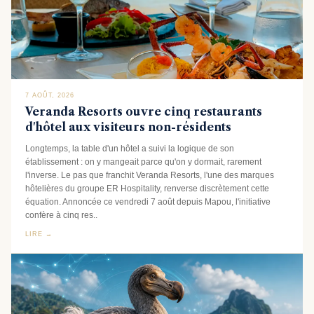
7 AOÛT, 2026
Veranda Resorts ouvre cinq restaurants
d'hôtel aux visiteurs non-résidents
Longtemps, la table d'un hôtel a suivi la logique de son
établissement : on y mangeait parce qu'on y dormait, rarement
l'inverse. Le pas que franchit Veranda Resorts, l'une des marques
hôtelières du groupe ER Hospitality, renverse discrètement cette
équation. Annoncée ce vendredi 7 août depuis Mapou, l'initiative
confère à cinq res..
LIRE →