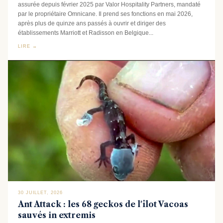
assurée depuis février 2025 par Valor Hospitality Partners, mandaté
par le propriétaire Omnicane. Il prend ses fonctions en mai 2026,
après plus de quinze ans passés à ouvrir et diriger des
établissements Marriott et Radisson en Belgique...
LIRE →
30 JUILLET, 2026
Ant Attack : les 68 geckos de l'îlot Vacoas
sauvés in extremis