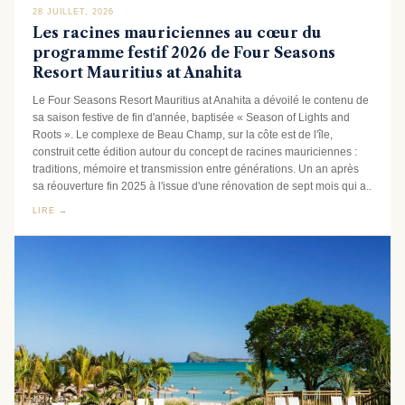
28 JUILLET, 2026
Les racines mauriciennes au cœur du
programme festif 2026 de Four Seasons
Resort Mauritius at Anahita
Le Four Seasons Resort Mauritius at Anahita a dévoilé le contenu de
sa saison festive de fin d'année, baptisée « Season of Lights and
Roots ». Le complexe de Beau Champ, sur la côte est de l'île,
construit cette édition autour du concept de racines mauriciennes :
traditions, mémoire et transmission entre générations. Un an après
sa réouverture fin 2025 à l'issue d'une rénovation de sept mois qui a..
LIRE →