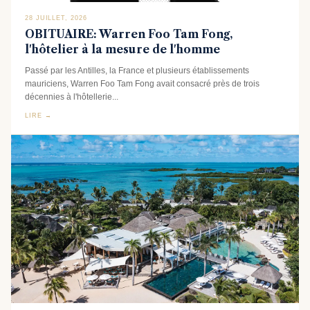
28 JUILLET, 2026
OBITUAIRE: Warren Foo Tam Fong,
l'hôtelier à la mesure de l'homme
Passé par les Antilles, la France et plusieurs établissements
mauriciens, Warren Foo Tam Fong avait consacré près de trois
décennies à l'hôtellerie...
LIRE →