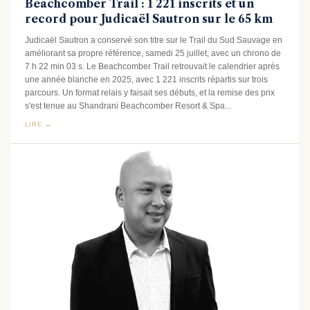
Beachcomber Trail : 1 221 inscrits et un
record pour Judicaël Sautron sur le 65 km
Judicaël Sautron a conservé son titre sur le Trail du Sud Sauvage en
améliorant sa propre référence, samedi 25 juillet, avec un chrono de
7 h 22 min 03 s. Le Beachcomber Trail retrouvait le calendrier après
une année blanche en 2025, avec 1 221 inscrits répartis sur trois
parcours. Un format relais y faisait ses débuts, et la remise des prix
s'est tenue au Shandrani Beachcomber Resort & Spa...
LIRE →