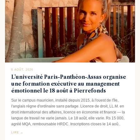
6 AOÛT, 2026
L’université Paris-Panthéon-Assas organise
une formation exécutive au management
émotionnel le 18 août à Pierrefonds
Sur le campus mauricien, installé depuis 2015, à l'ouest de l'île,
l'anglais règne d'ordinaire sans partage. Licence de droit, LL.M. en
droit international des affaires, licence en économie et finance — la
langue de travail ne varie jamais. Le 18 août, elle varie. Rs 15 000,
agréé MQA, remboursable HRDC. Inscriptions closes le 14 aoû..
LIRE →